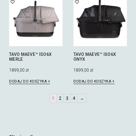
TAVO MAEVE™ ISO6X
TAVO MAEVE™ ISO6X
MERLE
ONYX
1899,00
zł
1899,00
zł
DODAJ DO KOSZYKA
DODAJ DO KOSZYKA
1
2
3
4
→