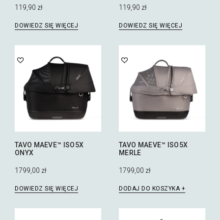
119,90
zł
119,90
zł
DOWIEDZ SIĘ WIĘCEJ
DOWIEDZ SIĘ WIĘCEJ
TAVO MAEVE™ ISO5X
TAVO MAEVE™ ISO5X
ONYX
MERLE
1799,00
zł
1799,00
zł
DOWIEDZ SIĘ WIĘCEJ
DODAJ DO KOSZYKA