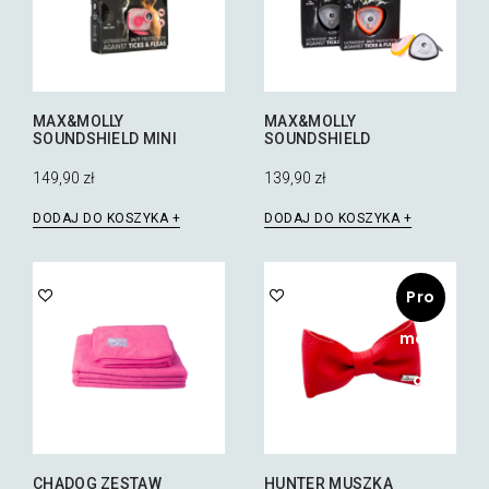
MAX&MOLLY
MAX&MOLLY
SOUNDSHIELD MINI
SOUNDSHIELD
149,90
zł
139,90
zł
DODAJ DO KOSZYKA
DODAJ DO KOSZYKA
Pro
mocj
a!
CHADOG ZESTAW
HUNTER MUSZKA