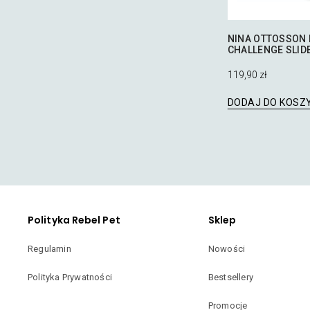
NINA OTTOSSON
CHALLENGE SLID
119,90
zł
DODAJ DO KOSZ
Polityka Rebel Pet
Sklep
Regulamin
Nowości
Polityka Prywatności
Bestsellery
Promocje