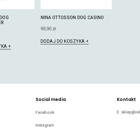
 DOG
NINA OTTOSSON DOG CASINO
ER
99,90
zł
DODAJ DO KOSZYKA
YKA
Social media
Kontakt
E: sklep@re
Facebook
Instagram