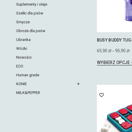
Suplementy i oleje
Szelki dla psów
Smycze
Obroże dla psów
Ubranka
BUSY BUDDY TUG
Wózki
65,90
zł
95,90
zł
–
Nowości
WYBIERZ OPCJE
ECO
Human grade
KONIE
MILK&PEPPER