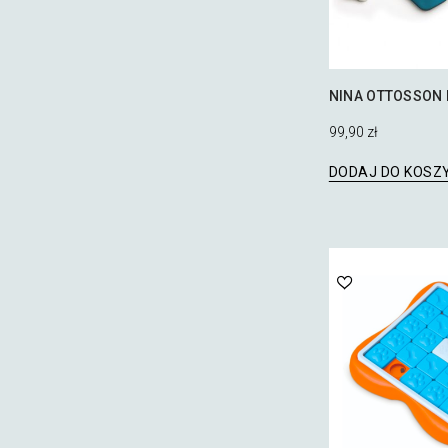
NINA OTTOSSON 
99,90
zł
DODAJ DO KOSZ