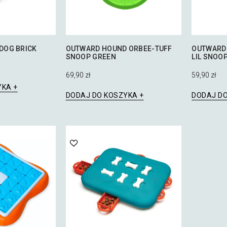
DOG BRICK
OUTWARD HOUND ORBEE-TUFF
OUTWARD
SNOOP GREEN
LIL SNOO
69,90
zł
59,90
zł
YKA
DODAJ DO KOSZYKA
DODAJ D