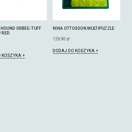
 HOUND ORBEE-TUFF
NINA OTTOSSON MULTIPUZZLE
P RED
129,90
zł
DODAJ DO KOSZYKA
O KOSZYKA