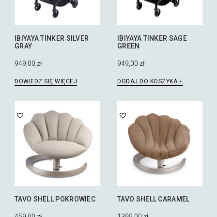
IBIYAYA TINKER SILVER
IBIYAYA TINKER SAGE
GRAY
GREEN
949,00
zł
949,00
zł
DOWIEDZ SIĘ WIĘCEJ
DODAJ DO KOSZYKA
TAVO SHELL POKROWIEC
TAVO SHELL CARAMEL
459,00
zł
1399,00
zł