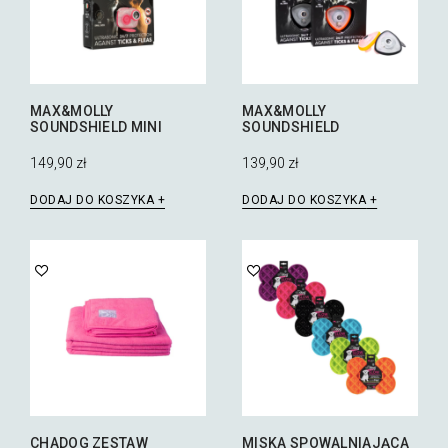
MAX&MOLLY
MAX&MOLLY
SOUNDSHIELD MINI
SOUNDSHIELD
149,90
zł
139,90
zł
DODAJ DO KOSZYKA
DODAJ DO KOSZYKA
CHADOG ZESTAW
MISKA SPOWALNIAJĄCA