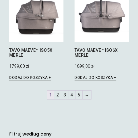
TAVO MAEVE™ ISO5X
TAVO MAEVE™ ISO6X
MERLE
MERLE
1799,00
zł
1899,00
zł
DODAJ DO KOSZYKA
DODAJ DO KOSZYKA
1
2
3
4
5
→
Filtruj według ceny