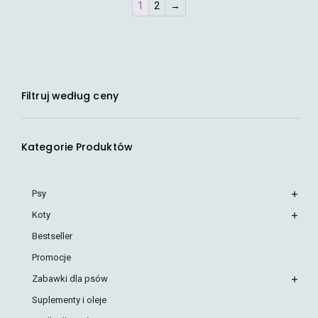
1
2
→
Filtruj według ceny
Kategorie Produktów
Psy
Koty
Bestseller
Promocje
Zabawki dla psów
Suplementy i oleje