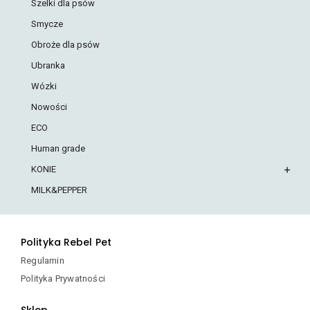
Szelki dla psów
Smycze
Obroże dla psów
Ubranka
Wózki
Nowości
ECO
Human grade
KONIE
MILK&PEPPER
Polityka Rebel Pet
Regulamin
Polityka Prywatności
Sklep