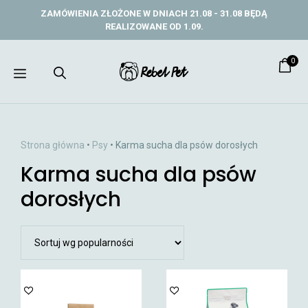
Przejdź
ZAMÓWIENIA ZŁOŻONE W DNIACH 21.08 - 31.08 BĘDĄ
do
REALIZOWANE OD 1.09.
treści
0
Menu
Strona główna
•
Psy
• Karma sucha dla psów dorosłych
Karma sucha dla psów
dorosłych