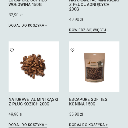
WOŁOWINA 150G
Z PŁUC JAGNIĘCYCH
200G
32,90
zł
49,90
zł
DODAJ DO KOSZYKA
DOWIEDZ SIĘ WIĘCEJ
NATURAVETAL MINI KĄSKI
ESCAPURE SOFTIES
Z PŁUC KOZICH 200G
KONINA 150G
49,90
zł
35,90
zł
DODAJ DO KOSZYKA
DODAJ DO KOSZYKA