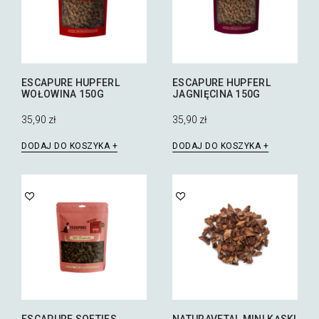
ESCAPURE HUPFERL
ESCAPURE HUPFERL
WOŁOWINA 150G
JAGNIĘCINA 150G
35,90
zł
35,90
zł
DODAJ DO KOSZYKA
DODAJ DO KOSZYKA
ESCAPURE SOFTIES
NATURAVETAL MINI KĄSKI