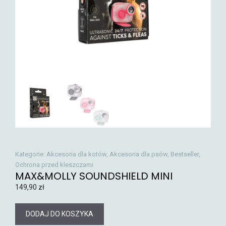
Kategorie:
Akcesoria dla kotów
,
Akcesoria dla psów
,
Bestseller
,
Ochrona przed kleszczami
MAX&MOLLY SOUNDSHIELD MINI
149,90
zł
DODAJ DO KOSZYKA