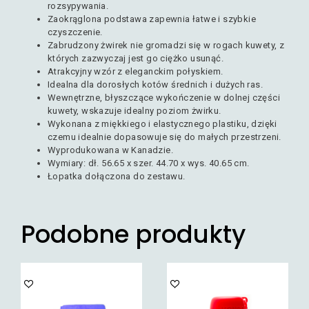
rozsypywania.
Zaokrąglona podstawa zapewnia łatwe i szybkie
czyszczenie.
Zabrudzony żwirek nie gromadzi się w rogach kuwety, z
których zazwyczaj jest go ciężko usunąć.
Atrakcyjny wzór z eleganckim połyskiem.
Idealna dla dorosłych kotów średnich i dużych ras.
Wewnętrzne, błyszczące wykończenie w dolnej części
kuwety, wskazuje idealny poziom żwirku.
Wykonana z miękkiego i elastycznego plastiku, dzięki
czemu idealnie dopasowuje się do małych przestrzeni.
Wyprodukowana w Kanadzie.
Wymiary: dł. 56.65 x szer. 44.70 x wys. 40.65 cm.
Łopatka dołączona do zestawu.
Podobne produkty