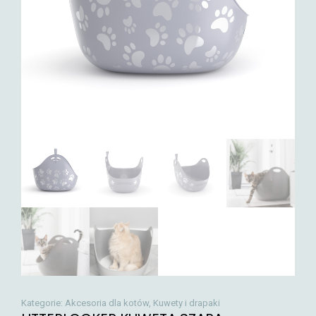
Kategorie:
Akcesoria dla kotów
,
Kuwety i drapaki