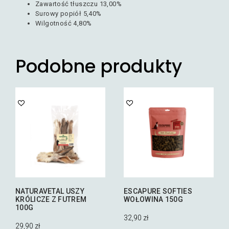
Zawartość tłuszczu 13,00%
Surowy popiół 5,40%
Wilgotność 4,80%
Podobne produkty
NATURAVETAL USZY
ESCAPURE SOFTIES
KRÓLICZE Z FUTREM
WOŁOWINA 150G
100G
32,90
zł
29,90
zł