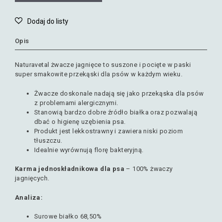
Opis
Naturavetal żwacze jagnięce to suszone i pocięte w paski
super smakowite przekąski dla psów w każdym wieku.
Żwacze doskonale nadają się jako przekąska dla psów
z problemami alergicznymi.
Stanowią bardzo dobre źródło białka oraz pozwalają
dbać o higienę uzębienia psa.
Produkt jest lekkostrawny i zawiera niski poziom
tłuszczu.
Idealnie wyrównują florę bakteryjną.
Karma jednoskładnikowa dla psa
– 100% żwaczy
jagnięcych.
Analiza:
Surowe białko 68,50%