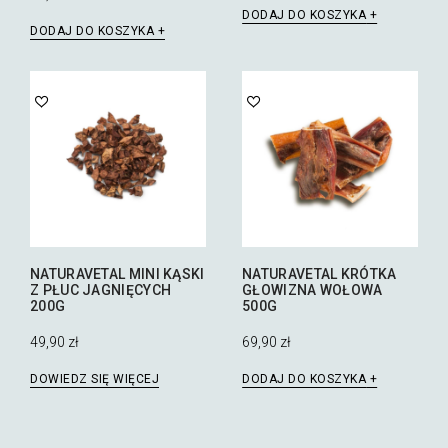
DODAJ DO KOSZYKA
DODAJ DO KOSZYKA
NATURAVETAL MINI KĄSKI
NATURAVETAL KRÓTKA
Z PŁUC JAGNIĘCYCH
GŁOWIZNA WOŁOWA
200G
500G
49,90
zł
69,90
zł
DOWIEDZ SIĘ WIĘCEJ
DODAJ DO KOSZYKA