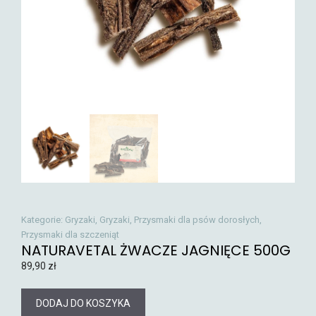
Kategorie:
Gryzaki
,
Gryzaki
,
Przysmaki dla psów dorosłych
,
Przysmaki dla szczeniąt
NATURAVETAL ŻWACZE JAGNIĘCE 500G
89,90
zł
DODAJ DO KOSZYKA