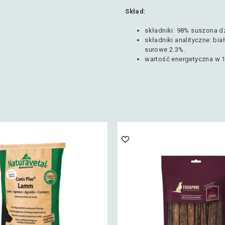
Skład:
składniki: 98% suszona dz
składniki analityczne: bi
surowe 2.3%.
wartość energetyczna w 1