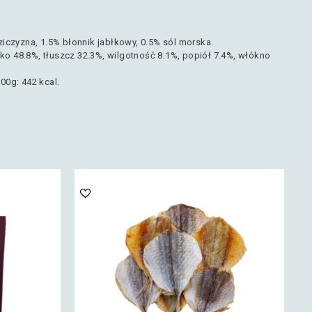
iczyzna, 1.5% błonnik jabłkowy, 0.5% sól morska.
ałko 48.8%, tłuszcz 32.3%, wilgotność 8.1%, popiół 7.4%, włókno
00g: 442 kcal.