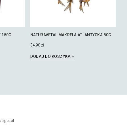
Y 150G
NATURAVETAL MAKRELA ATLANTYCKA 80G
34,90
zł
DODAJ DO KOSZYKA
belpet.pl