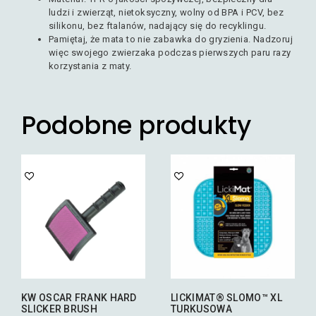
ludzi i zwierząt, nietoksyczny, wolny od BPA i PCV, bez
silikonu, bez ftalanów, nadający się do recyklingu.
Pamiętaj, że mata to nie zabawka do gryzienia. Nadzoruj
więc swojego zwierzaka podczas pierwszych paru razy
korzystania z maty.
Podobne produkty
KW OSCAR FRANK HARD
LICKIMAT® SLOMO™ XL
SLICKER BRUSH
TURKUSOWA