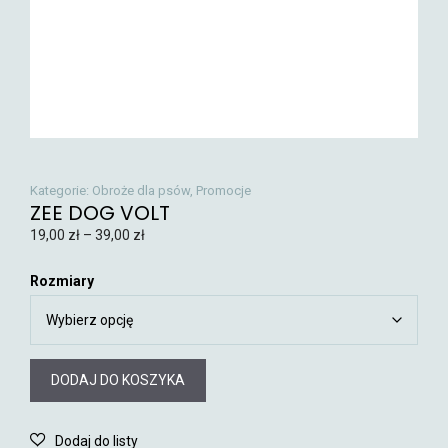
Kategorie:
Obroże dla psów
,
Promocje
ZEE DOG VOLT
19,00
zł
–
39,00
zł
Rozmiary
DODAJ DO KOSZYKA