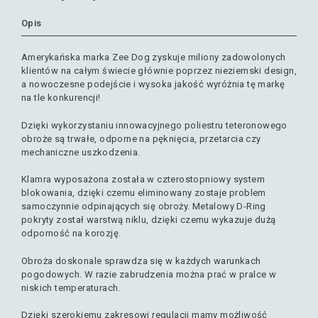
Opis
Amerykańska marka Zee Dog zyskuje miliony zadowolonych
klientów na całym świecie głównie poprzez nieziemski design,
a nowoczesne podejście i wysoka jakość wyróżnia tę markę
na tle konkurencji!
Dzięki wykorzystaniu innowacyjnego poliestru teteronowego
obroże są trwałe, odporne na pęknięcia, przetarcia czy
mechaniczne uszkodzenia.
Klamra wyposażona została w czterostopniowy system
blokowania, dzięki czemu eliminowany zostaje problem
samoczynnie odpinających się obroży. Metalowy D-Ring
pokryty został warstwą niklu, dzięki czemu wykazuje dużą
odporność na korozję.
Obroża doskonale sprawdza się w każdych warunkach
pogodowych. W razie zabrudzenia można prać w pralce w
niskich temperaturach.
Dzięki szerokiemu zakresowi regulacji mamy możliwość