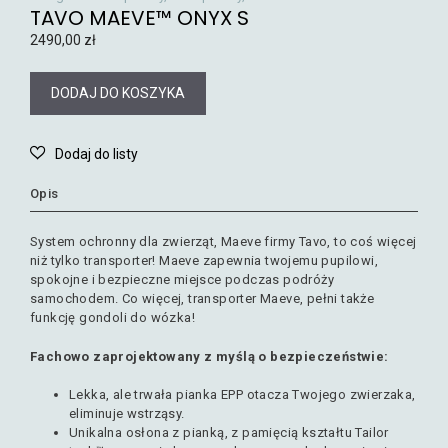
TAVO MAEVE™ ONYX S
2490,00
zł
DODAJ DO KOSZYKA
Opis
System ochronny dla zwierząt, Maeve firmy Tavo, to coś więcej
niż tylko transporter! Maeve zapewnia twojemu pupilowi,
spokojne i bezpieczne miejsce podczas podróży
samochodem. Co więcej, t
ransporter Maeve, pełni także
funkcję gondoli do wózka!
Fachowo zaprojektowany z myślą o bezpieczeństwie:
Lekka, ale trwała pianka EPP otacza Twojego zwierzaka,
eliminuje wstrząsy.
Unikalna osłona z pianką, z pamięcią kształtu Tailor