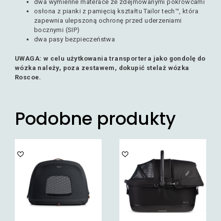
dwa wymienne materace ze zdejmowanymi pokrowcami
osłona z pianki z pamięcią kształtu Tailor tech™, która
zapewnia ulepszoną ochronę przed uderzeniami
bocznymi (SIP)
dwa pasy bezpieczeństwa
UWAGA: w celu użytkowania transportera jako gondolę do
wózka należy, poza zestawem,
dokupić stelaż wózka
Roscoe.
Podobne produkty