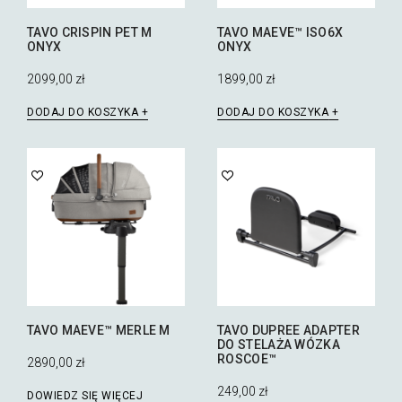
TAVO CRISPIN PET M
TAVO MAEVE™ ISO6X
ONYX
ONYX
2099,00
zł
1899,00
zł
DODAJ DO KOSZYKA
DODAJ DO KOSZYKA
TAVO MAEVE™ MERLE M
TAVO DUPREE ADAPTER
DO STELAŻA WÓZKA
ROSCOE™
2890,00
zł
249,00
zł
DOWIEDZ SIĘ WIĘCEJ