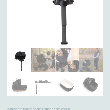
Kategorie:
Transportery
,
Transportery
,
Wózki