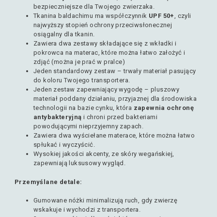
bezpieczniejsze dla Twojego zwierzaka.
Tkanina baldachimu ma współczynnik
UPF 50+
, czyli
najwyższy stopień ochrony przeciwsłonecznej
osiągalny dla tkanin.
Zawiera dwa zestawy składające się z wkładki i
pokrowca na materac, które można łatwo założyć i
zdjąć (można je prać w pralce)
Jeden standardowy zestaw – trwały materiał pasujący
do koloru Twojego transportera.
Jeden zestaw zapewniający wygodę – pluszowy
materiał poddany działaniu, przyjaznej dla środowiska
technologii na bazie cynku, która
zapewnia ochronę
antybakteryjną
i chroni przed bakteriami
powodującymi nieprzyjemny zapach.
Zawiera dwa wyściełane materace, które można łatwo
spłukać i wyczyścić.
Wysokiej jakości akcenty, ze skóry wegańskiej,
zapewniają luksusowy wygląd.
Przemyślane detale:
Gumowane nóżki minimalizują ruch, gdy zwierzę
wskakuje i wychodzi z transportera.