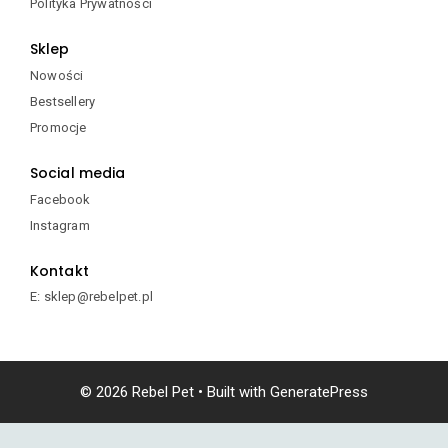
Polityka Prywatności
produktu
Sklep
Nowości
Bestsellery
Promocje
Social media
Facebook
Instagram
Kontakt
E: sklep@rebelpet.pl
© 2026 Rebel Pet
• Built with
GeneratePress