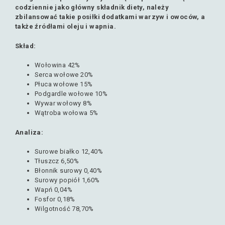
codziennie jako główny składnik diety, należy
zbilansować takie posiłki dodatkami warzyw i owoców, a
także źródłami oleju i wapnia.
Skład:
Wołowina 42%
Serca wołowe 20%
Płuca wołowe 15%
Podgardle wołowe 10%
Wywar wołowy 8%
Wątroba wołowa 5%
Analiza:
Surowe białko 12,40%
Tłuszcz 6,50%
Błonnik surowy 0,40%
Surowy popiół 1,60%
Wapń 0,04%
Fosfor 0,18%
Wilgotność 78,70%