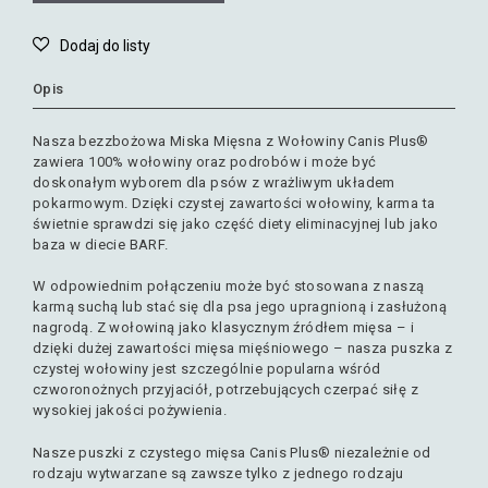
Opis
Nasza bezzbożowa Miska Mięsna z Wołowiny Canis Plus®
zawiera 100% wołowiny oraz podrobów i może być
doskonałym wyborem dla psów z wrażliwym układem
pokarmowym. Dzięki czystej zawartości wołowiny, karma ta
świetnie sprawdzi się jako część diety eliminacyjnej lub jako
baza w diecie BARF.
W odpowiednim połączeniu może być stosowana z naszą
karmą suchą lub stać się dla psa jego upragnioną i zasłużoną
nagrodą. Z wołowiną jako klasycznym źródłem mięsa – i
dzięki dużej zawartości mięsa mięśniowego – nasza puszka z
czystej wołowiny jest szczególnie popularna wśród
czworonożnych przyjaciół, potrzebujących czerpać siłę z
wysokiej jakości pożywienia.
Nasze puszki z czystego mięsa Canis Plus® niezależnie od
rodzaju wytwarzane są zawsze tylko z jednego rodzaju