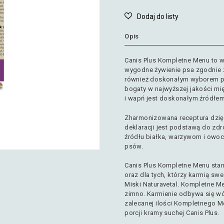
Opis
Canis Plus Kompletne Menu to 
wygodne żywienie psa zgodnie 
również doskonałym wyborem pod
bogaty w najwyższej jakości mię
i wapń jest doskonałym źródłem
Zharmonizowana receptura dzię
deklaracji jest podstawą do zd
źródłu białka, warzywom i owo
psów.
Canis Plus Kompletne Menu stan
oraz dla tych, którzy karmią swe
Miski Naturavetal. Kompletne 
zimno. Karmienie odbywa się w
zalecanej ilości Kompletnego 
porcji kramy suchej Canis Plus.