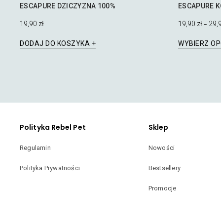
ESCAPURE DZICZYZNA 100%
ESCAPURE K
19,90
zł
19,90
zł
29,
–
DODAJ DO KOSZYKA
WYBIERZ OP
Polityka Rebel Pet
Sklep
Regulamin
Nowości
Polityka Prywatności
Bestsellery
Promocje