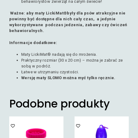
behawiorystów zwierząt na całym świecie!
Ważne: aby maty LickiMat®były dla psów atrakcyjne nie
powinny być dostępne dla nich cały czas, a jedynie
wykorzystywane podczas jedzenia, zabawy czy ćwiczeń
behawioralnych.
Informacje dodatkowe:
Maty LickiMat® nadają się do mrożenia.
Praktyczny rozmiar (30 x 20 cm) – można je zabrać ze
sobą w podróż.
Łatwe w utrzymaniu czystości.
Wersję maty SLOMO można myć tylko ręcznie.
Podobne produkty