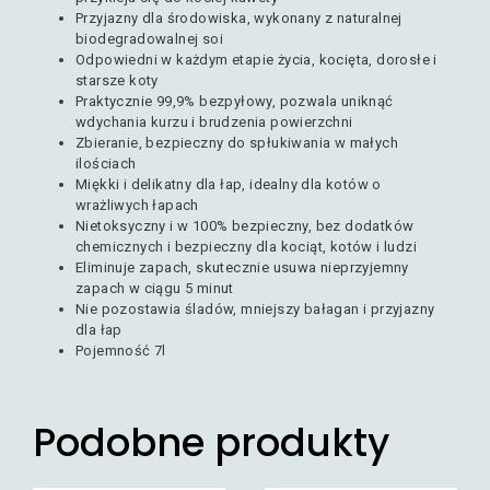
Przyjazny dla środowiska, wykonany z naturalnej
biodegradowalnej soi
Odpowiedni w każdym etapie życia, kocięta, dorosłe i
starsze koty
Praktycznie 99,9% bezpyłowy, pozwala uniknąć
wdychania kurzu i brudzenia powierzchni
Zbieranie, bezpieczny do spłukiwania w małych
ilościach
Miękki i delikatny dla łap, idealny dla kotów o
wrażliwych łapach
Nietoksyczny i w 100% bezpieczny, bez dodatków
chemicznych i bezpieczny dla kociąt, kotów i ludzi
Eliminuje zapach, skutecznie usuwa nieprzyjemny
zapach w ciągu 5 minut
Nie pozostawia śladów, mniejszy bałagan i przyjazny
dla łap
Pojemność 7l
Podobne produkty