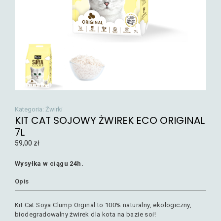
Kategoria:
Żwirki
KIT CAT SOJOWY ŻWIREK ECO ORIGINAL
7L
59,00
zł
Wysyłka w ciągu 24h.
Opis
Kit Cat Soya Clump Orginal to 100% naturalny, ekologiczny,
biodegradowalny żwirek dla kota na bazie soi!