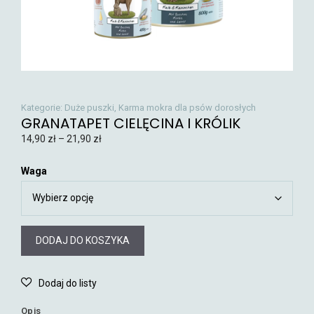
Kategorie:
Duże puszki
,
Karma mokra dla psów dorosłych
GRANATAPET CIELĘCINA I KRÓLIK
14,90
zł
–
21,90
zł
Waga
DODAJ DO KOSZYKA
Opis