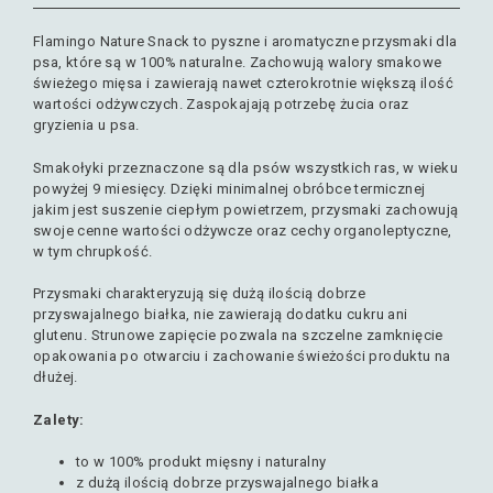
Flamingo Nature Snack to pyszne i aromatyczne przysmaki dla
psa, które są w 100% naturalne. Zachowują walory smakowe
świeżego mięsa i zawierają nawet czterokrotnie większą ilość
wartości odżywczych. Zaspokajają potrzebę żucia oraz
gryzienia u psa.
Smakołyki przeznaczone są dla psów wszystkich ras, w wieku
powyżej 9 miesięcy.
Dzięki minimalnej obróbce termicznej
jakim jest suszenie ciepłym powietrzem, przysmaki zachowują
swoje cenne wartości odżywcze oraz cechy organoleptyczne,
w tym chrupkość.
Przysmaki charakteryzują się dużą ilością dobrze
przyswajalnego białka, nie zawierają dodatku cukru ani
glutenu. Strunowe zapięcie pozwala na szczelne zamknięcie
opakowania po otwarciu i zachowanie świeżości produktu na
dłużej.
Zalety:
to w 100% produkt mięsny i naturalny
z dużą ilością dobrze przyswajalnego białka