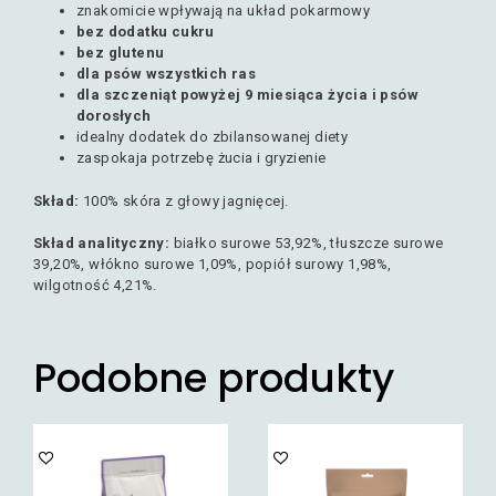
znakomicie wpływają na układ pokarmowy
bez dodatku cukru
bez glutenu
dla psów wszystkich ras
dla szczeniąt powyżej 9 miesiąca życia i psów
dorosłych
idealny dodatek do zbilansowanej diety
zaspokaja potrzebę żucia i gryzienie
Skład:
100% skóra z głowy jagnięcej.
Skład analityczny:
białko surowe 53,92%, tłuszcze surowe
39,20%, włókno surowe 1,09%, popiół surowy 1,98%,
wilgotność 4,21%.
Podobne produkty